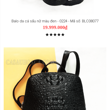
Balo da cá sấu nữ màu đen - 0224 - Mã số: BLC08077
19.999.000₫