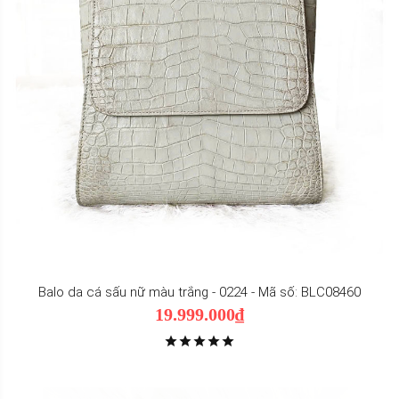
Balo da cá sấu nữ màu trắng - 0224 - Mã số: BLC08460
19.999.000₫