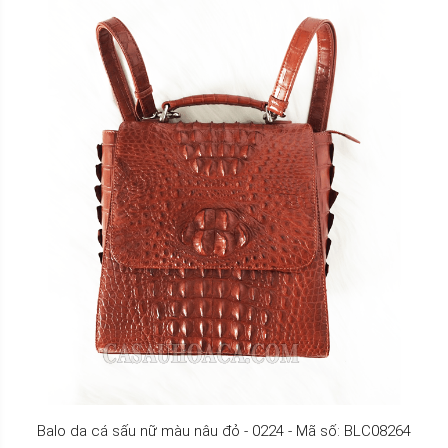
Balo da cá sấu nữ màu nâu đỏ - 0224 - Mã số: BLC08264