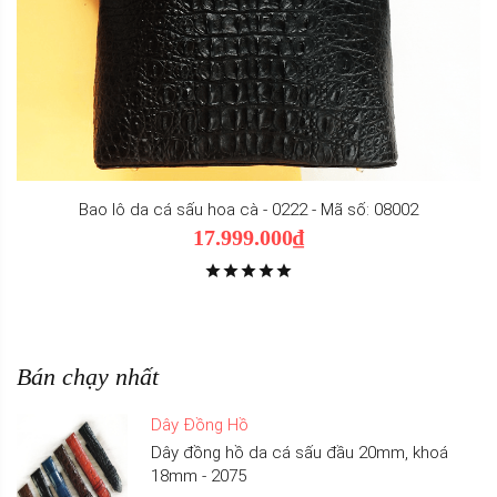
Bao lô da cá sấu hoa cà - 0222 - Mã số: 08002
17.999.000₫
Bán chạy nhất
Dây Đồng Hồ
Dây đồng hồ da cá sấu đầu 20mm, khoá
18mm - 2075