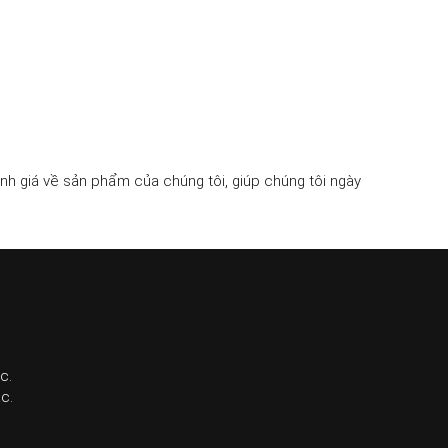
h giá về sản phẩm của chúng tôi, giúp chúng tôi ngày
c.
c.