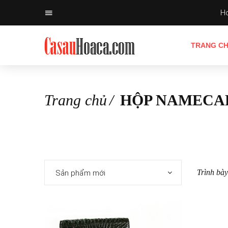
Ho
TRANG C
Trang chủ
HỘP NAMECA
Trình bày
Sản phẩm mới