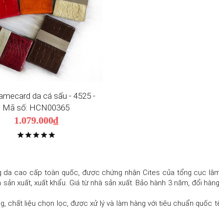
mecard da cá sấu - 4525 -
Mã số: HCN00365
1.079.000₫
g da cao cấp toàn quốc, được chứng nhận Cites của tổng cục lâm
à sản xuất, xuất khẩu. Giá từ nhà sản xuất. Bảo hành 3 năm, đổi hàn
, chất liệu chọn lọc, được xử lý và làm hàng với tiêu chuẩn quốc t