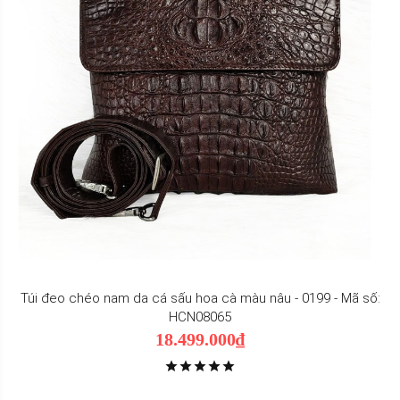
Túi đeo chéo nam da cá sấu hoa cà màu nâu - 0199 - Mã số:
HCN08065
18.499.000₫