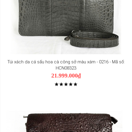
Túi xách da cá sấu hoa cà công sở màu xám - 0216 - Mã số:
HCN08323
21.999.000₫