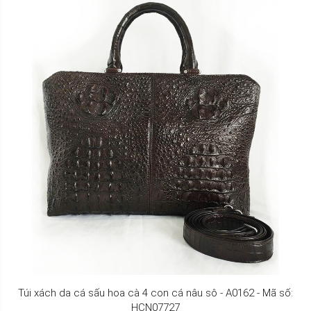
Túi xách da cá sấu hoa cà 4 con cá nâu sô - A0162 - Mã số:
HCN07727