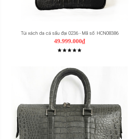
Túi xách da cá sấu đại 0236 - Mã số: HCN08386
49.999.000₫