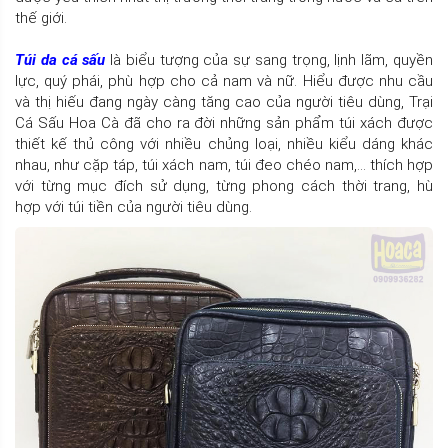
thế giới.
Túi da cá sấu
là biểu tượng của sự sang trọng, lịnh lãm, quyền
lực, quý phái, phù hợp cho cả nam và nữ. Hiểu được nhu cầu
và thị hiếu đang ngày càng tăng cao của người tiêu dùng, Trại
Cá Sấu Hoa Cà đã cho ra đời những sản phẩm túi xách được
thiết kế thủ công với nhiều chủng loại, nhiều kiểu dáng khác
nhau, như cặp táp, túi xách nam, túi đeo chéo nam,... thích hợp
với từng mục đích sử dụng, từng phong cách thời trang, hù
hợp với túi tiền của người tiêu dùng.