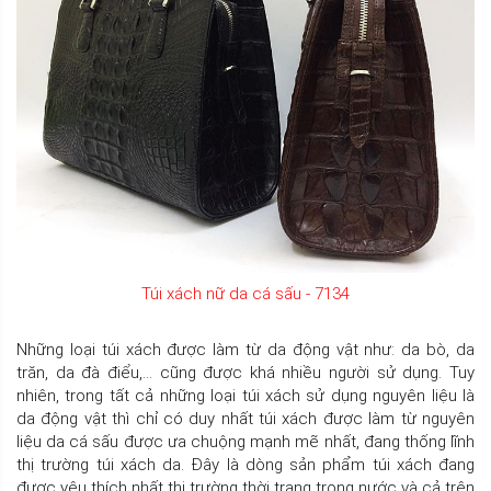
Túi xách nữ da cá sấu - 7134
Những loại túi xách được làm từ da động vật như: da bò, da
trăn, da đà điểu,… cũng được khá nhiều người sử dụng. Tuy
nhiên, trong tất cả những loại túi xách sử dụng nguyên liệu là
da động vật thì chỉ có duy nhất túi xách được làm từ nguyên
liệu da cá sấu được ưa chuộng mạnh mẽ nhất, đang thống lĩnh
thị trường túi xách da. Đây là dòng sản phẩm túi xách đang
được yêu thích nhất thị trường thời trang trong nước và cả trên