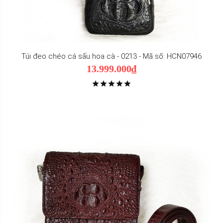
Túi đeo chéo cá sấu hoa cà - 0213 - Mã số: HCN07946
13.999.000₫