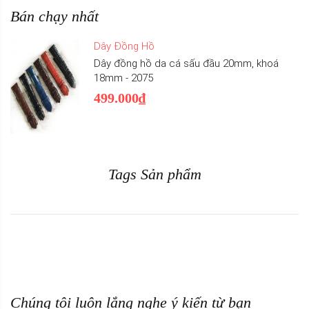
Bán chạy nhất
Dây Đồng Hồ
Dây đồng hồ da cá sấu đầu 20mm, khoá
18mm - 2075
499.000₫
Tags Sản phẩm
Chúng tôi luôn lắng nghe ý kiến từ bạn