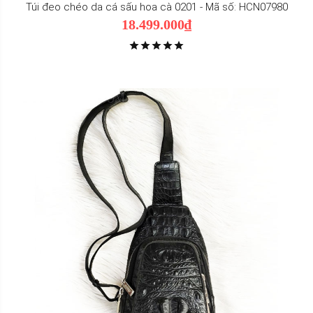
Túi đeo chéo da cá sấu hoa cà 0201 - Mã số: HCN07980
18.499.000₫