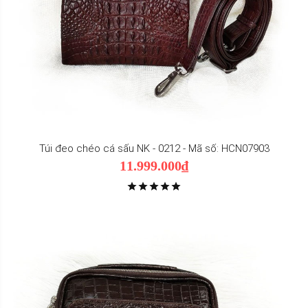
Túi đeo chéo cá sấu NK - 0212 - Mã số: HCN07903
11.999.000₫