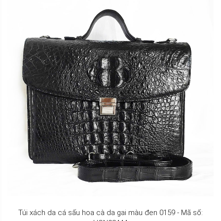
Túi xách da cá sấu hoa cà da gai màu đen 0159 - Mã số: