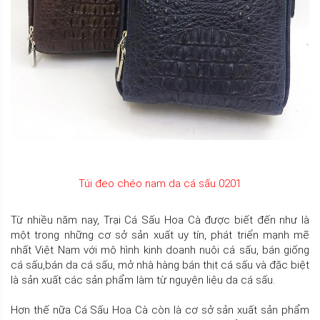
Túi đeo chéo nam da cá sấu 0201
Từ nhiều năm nay, Trại Cá Sấu Hoa Cà được biết đến như là
một trong những cơ sở sản xuất uy tín, phát triển mạnh mẽ
nhất Việt Nam với mô hình kinh doanh nuôi cá sấu, bán giống
cá sấu,bán da cá sấu, mở nhà hàng bán thịt cá sấu và đặc biệt
là sản xuất các sản phẩm làm từ nguyên liệu da cá sấu.
Hơn thế nữa Cá Sấu Hoa Cà còn là cơ sở sản xuất sản phẩm