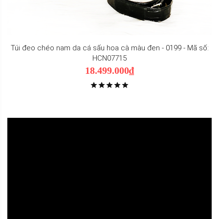
Túi đeo chéo nam da cá sấu hoa cà màu đen - 0199 - Mã số:
HCN07715
18.499.000₫