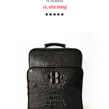
HCN08444
16.499.000₫