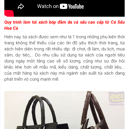
Quy trình làm túi xách bóp đầm da cá sấu cao cấp từ Cá Sấu
Hoa Cà
Hiện nay, túi xách được xem như là 1 trong những phụ kiện thời
trang không thể thiếu của các tín đồ yêu thích thời trang, túi
xách hiện diện trong rất nhiều dịp: đi chơi, đi làm, du lịch, mua
sắm, dự tiệc,… Do nhu cầu sử dụng túi xách của người tiêu
dùng ngày một tăng cao về số lượng, cũng như sự đòi hỏi
khắc khe hơn về mẫu mã, kiểu dáng, chất lượng, chất liệu,…
của mặt hàng túi xách này mà ngành sản xuất túi xách đang
phát triển vô cùng mạnh mẽ.