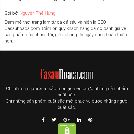
Gởi bởi
Nguyễn Thế Hưng
Đam mê thời trang làm từ da cá sấu và hiện là CEO
Casauhoaca.com. Cảm ơn quý khách hàng đã có đánh giá về
sản phẩm của chúng tôi, giúp chúng tôi ngày càng hoàn thiện
hơn.
Chỉ những người xuất sắc mới tạo nên được những sản phẩm
xuất sắc.
Chỉ những sản phẩm xuất sắc mới phục vụ được những người
xuất sắc.