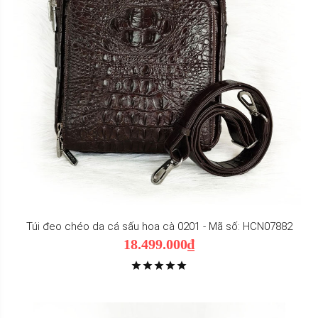
Túi đeo chéo da cá sấu hoa cà 0201 - Mã số: HCN07882
18.499.000₫