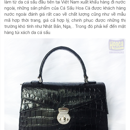
làm từ da cá sấu đầu tiên tại Việt Nam xuất khẩu hàng đi nước
ngoài, những sản phẩm của Cá Sấu Hoa Cà được khách hàng
nước ngoài đánh giá rất cao về chất lượng cũng như về mẫu
mã hợp thời trang, giá cả hợp lý, chinh phục được những thị
trường khó tính như Nhật Bản, Nga,… Trong đó phải kể đến mặt
hàng túi xách da cá sấu.