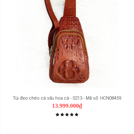
Túi đeo chéo cá sấu hoa cà - 0213 - Mã số: HCN08459
13.999.000₫