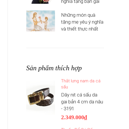
nghĩa tặng bạn gái
Những món quà
tặng mẹ yêu ý nghĩa
và thiết thực nhất
Sản phẩm thích hợp
Thắt lưng nam da cá
sấu
Dây nịt cá sấu da
gai bản 4 cm da nâu
- 3191
2.349.000₫