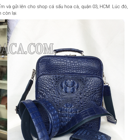
ẩm và gửi lên cho shop cá sấu hoa cà, quận 03, HCM. Lúc đó,
 còn lại.