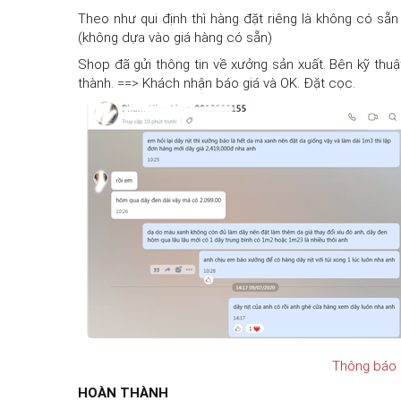
Theo như qui định thì hàng đặt riêng là không có sẵn
(không dựa vào giá hàng có sẵn)
Shop đã gửi thông tin về xưởng sản xuất. Bên kỹ thu
thành. ==> Khách nhận báo giá và OK. Đặt cọc.
Thông báo 
HOÀN THÀNH