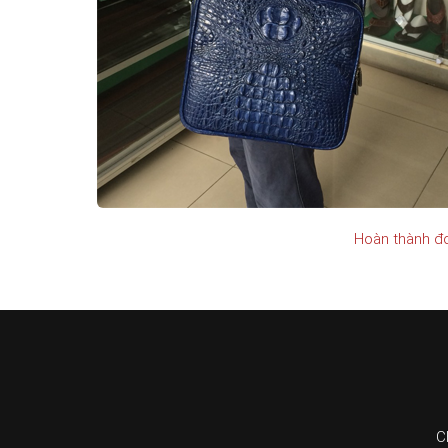
Hoàn thành đơ
C