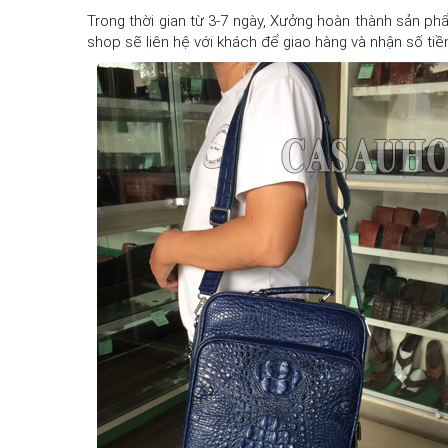
Trong thời gian từ 3-7 ngày, Xưởng hoàn thành sản ph
shop sẽ liên hệ với khách để giao hàng và nhận số tiền