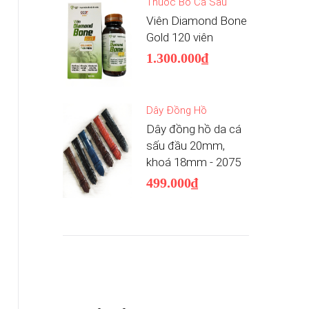
Thuốc Bổ Cá Sấu
Viên Diamond Bone
Gold 120 viên
1.300.000₫
Dây Đồng Hồ
Dây đồng hồ da cá
sấu đầu 20mm,
khoá 18mm - 2075
499.000₫