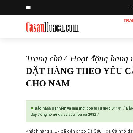
Ho
TRA
Trang chủ
Hoạt động hàng 
ĐẶT HÀNG THEO YÊU C
CHO NAM
/
Bảo hành đan viền và làm mới bóp bị cũ mốc D1141
Bảo
/
dây đồng hồ nữ da cá sấu hoa cà 2082
Khách hàng a. L - đã đến shop Cá Sấu Hoa Cà nhờ đặ