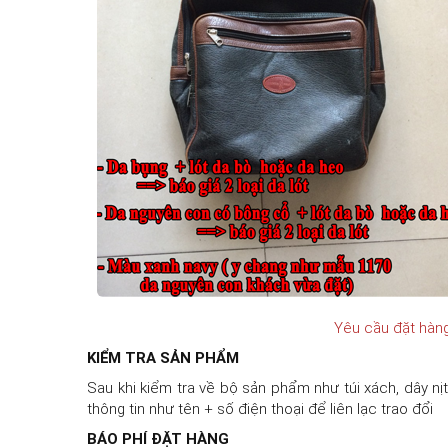
Yêu cầu đặt hàng
KIỂM TRA SẢN PHẨM
Sau khi kiểm tra về bộ sản phẩm như túi xách, dây nị
thông tin như tên + số điện thoại để liên lạc trao đổi
BÁO PHÍ ĐẶT HÀNG