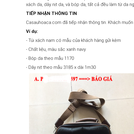
xách da, dây nịt da, và bóp da, tất cả đều làm từ da 
TIẾP NHẬN THÔNG TIN
Casauhoaca.com đã tiếp nhận thông tin. Khách muốn 
Ví dụ:
- Túi xách nam có mẫu của khách hàng gửi kèm
- Chất liệu, màu sắc xanh navy
- Bóp da theo mẫu 1170
- Dây nịt theo mẫu 3185 x dài 1m30