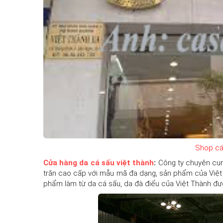
Shop cá
Cửa hàng da cá sấu việt thành
:
Công ty chuyên cung câ
trăn cao cấp với mẫu mã đa dạng, sản phẩm của Việt T
phẩm làm từ da cá sấu, da đà điểu của Việt Thành đư