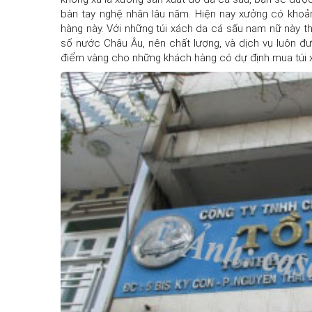
bàn tay nghệ nhân lâu năm. Hiện nay xưởng có khoả
hàng này. Với những túi xách da cá sấu nam nữ này t
số nước Châu Âu, nên chất lượng, và dịch vụ luôn đư
điểm vàng cho những khách hàng có dự định mua túi 