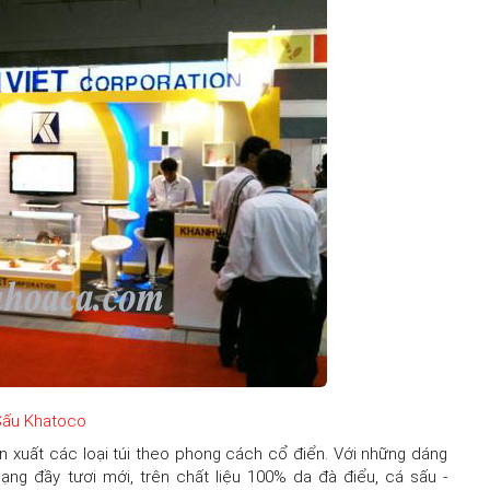
Sấu Khatoco
n xuất các loại túi theo phong cách cổ điển. Với những dáng
ạng đầy tươi mới, trên chất liệu 100% da đà điểu, cá sấu -