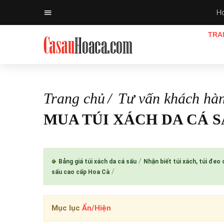
Ho
TRA
Trang chủ
Tư vấn khách hà
MUA TÚI XÁCH DA CÁ S
/
Bảng giá túi xách da cá sấu
Nhận biết túi xách, túi đeo
/
sấu cao cấp Hoa Cà
Mục lục
Ẩn/Hiện