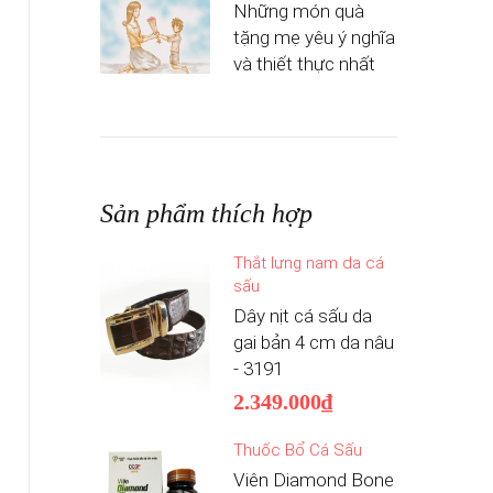
Những món quà
tặng mẹ yêu ý nghĩa
và thiết thực nhất
Sản phẩm thích hợp
Thắt lưng nam da cá
sấu
Dây nịt cá sấu da
gai bản 4 cm da nâu
- 3191
2.349.000₫
Thuốc Bổ Cá Sấu
Viên Diamond Bone