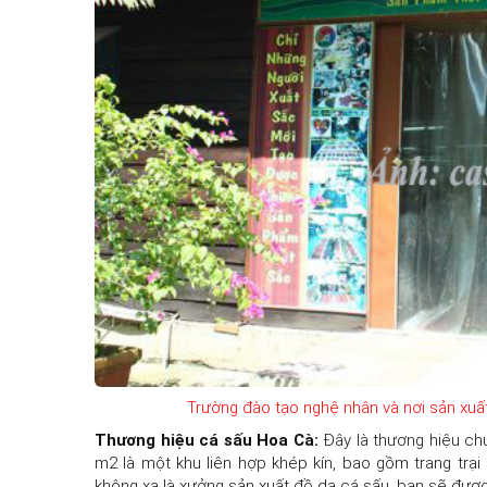
Trường đào tạo nghệ nhân và nơi sản xuất
Thương hiệu cá sấu Hoa Cà:
Đây là thương hiệu chu
m2 là một khu liên hợp khép kín, bao gồm trang trại
không xa là xưởng sản xuất đồ da cá sấu, bạn sẽ đượ