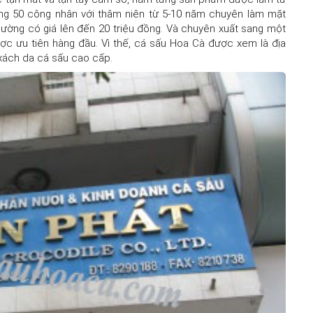
ng 50 công nhân với thâm niên từ 5-10 năm chuyên làm mặt
hường có giá lên đến 20 triệu đồng. Và chuyên xuất sang một
ợc ưu tiên hàng đầu. Vì thế, cá sấu Hoa Cà được xem là địa
xách da cá sấu cao cấp.