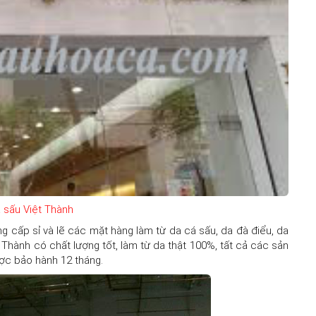
 sấu Việt Thành
́p sỉ và lẽ các mặt hàng làm từ da cá sấu, da đà điểu, da
hành có chất lượng tốt, làm từ da thật 100%, tất cả các sản
ợc bảo hành 12 tháng.