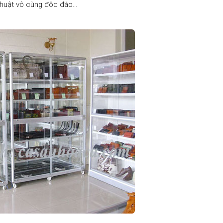
huật vô cùng độc đáo…