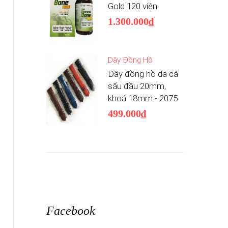
Gold 120 viên
1.300.000₫
Dây Đồng Hồ
Dây đồng hồ da cá
sấu đầu 20mm,
khoá 18mm - 2075
499.000₫
Facebook