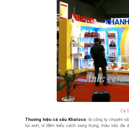
Cá 
Thương hiệu cá sấu Khatoco:
là công ty chuyên sả
túi xinh, ví đầm kiểu cách sang trọng, màu sắc đa d