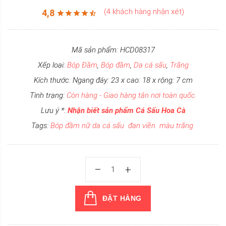
(4 khách hàng nhận xét)
4,8
Mã sản phẩm: HCD08317
Xếp loại:
Bóp Đầm
,
Bóp đầm
,
Da cá sấu
,
Trắng
Kích thước: Ngang đáy: 23 x cao: 18 x rộng: 7 cm
Tình trạng:
Còn hàng - Giao hàng tận nơi toàn quốc.
Lưu ý *:
Nhận biết sản phẩm Cá Sấu Hoa Cà
Tags:
Bóp đầm nữ da cá sấu
đan viền
màu trắng
ĐẶT HÀNG