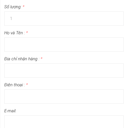
Số lượng:
*
Họ và Tên :
*
Địa chỉ nhận hàng :
*
Điện thoại :
*
E-mail: