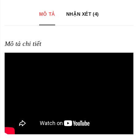
MÔ TẢ
NHẬN XÉT (4)
Mô tả chi tiết