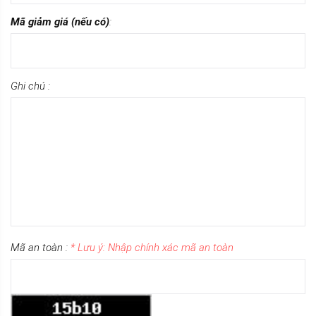
Mã giảm giá (nếu có)
:
Ghi chú :
Mã an toàn :
* Lưu ý: Nhập chính xác mã an toàn