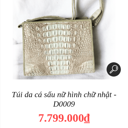
Túi da cá sấu nữ hình chữ nhật -
D0009
7.799.000₫