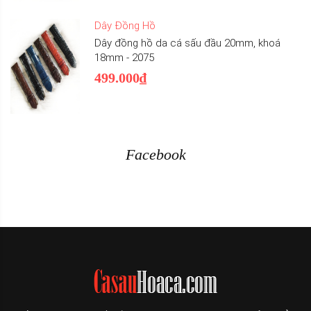
Dây Đồng Hồ
Dây đồng hồ da cá sấu đầu 20mm, khoá
18mm - 2075
499.000₫
Facebook