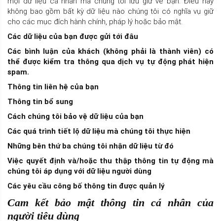
mọi dữ liệu cá nhân mà chúng tôi lưu giữ về bạn. Điều này
không bao gồm bất kỳ dữ liệu nào chúng tôi có nghĩa vụ giữ
cho các mục đích hành chính, pháp lý hoặc bảo mật.
Các dữ liệu của bạn được gửi tới đâu
Các bình luận của khách (không phải là thành viên) có
thể được kiểm tra thông qua dịch vụ tự động phát hiện
spam.
Thông tin liên hệ của bạn
Thông tin bổ sung
Cách chúng tôi bảo vệ dữ liệu của bạn
Các quá trình tiết lộ dữ liệu mà chúng tôi thực hiện
Những bên thứ ba chúng tôi nhận dữ liệu từ đó
Việc quyết định và/hoặc thu thập thông tin tự động mà
chúng tôi áp dụng với dữ liệu người dùng
Các yêu cầu công bố thông tin được quản lý
Cam kết bảo mật thông tin cá nhân của
người tiêu dùng