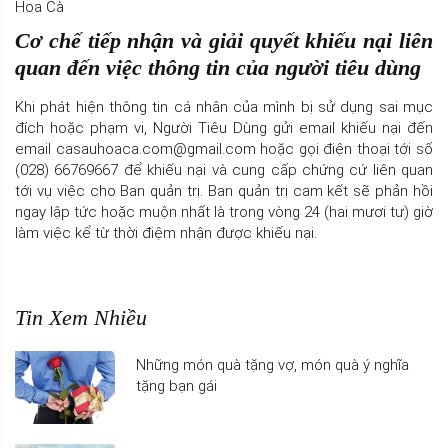
Hoa Cà
Cơ chế tiếp nhận và giải quyết khiếu nại liên
quan đến việc thông tin của người tiêu dùng
Khi phát hiện thông tin cá nhân của mình bị sử dụng sai mục
đích hoặc phạm vi, Người Tiêu Dùng gửi email khiếu nại đến
email casauhoaca.com@gmail.com hoặc gọi điện thoại tới số
(028) 66769667 để khiếu nại và cung cấp chứng cứ liên quan
tới vụ việc cho Ban quản trị. Ban quản trị cam kết sẽ phản hồi
ngay lập tức hoặc muộn nhất là trong vòng 24 (hai mươi tư) giờ
làm việc kể từ thời điệm nhận được khiếu nại.
Tin Xem Nhiều
Những món quà tặng vợ, món quà ý nghĩa
tặng bạn gái