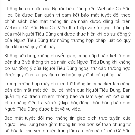
Thông tin cá nhân của Người Tiêu Dùng trên Website Cá Sấu
Hoa Cà được Ban quản trị cam kết bảo mật tuyệt đối theo
chính sách bảo mật thông tin cá nhân được đăng tải trên
Website Cá Sấu Hoa Cà. Việc thu thập và sử dụng thông tin
của mỗi Người Tiêu Dùng chỉ được thực hiện khi có sự đồng ý
của Người Tiêu Dùng trừ những trường hợp pháp luật có quy
định khác và quy định này.
Không sử dụng, không chuyển giao, cung cấp hoặc tiết lộ cho
bên thứ 3 về thông tin cá nhân của Người Tiêu Dùng khi không
có sự đồng ý của Người Tiêu Dùng ngoại trừ các trường hợp
được quy định tại quy định này hoặc quy định của pháp luật.
Trong trường hợp máy chủ lưu trữ thông tin bị hacker tấn công
dẫn đến mất mát dữ liệu cá nhân của Người Tiêu Dùng, Ban
quản trị có trách nhiệm thông báo và làm việc với cơ quan
chức năng điều tra và xử lý kịp thời, đồng thời thông báo cho
Người Tiêu Dùng được biết về vụ việc.
Bảo mật tuyệt đối mọi thông tin giao dịch trực tuyến của
Người Tiêu Dùng bao gồm thông tin hóa đơn kế toán chứng từ
số hóa tại khu vực dữ liệu trung tâm an toàn cấp 1 của Cá Sấu