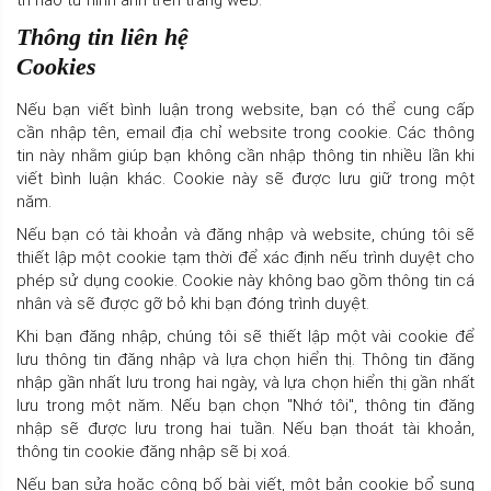
trí nào từ hình ảnh trên trang web.
Thông tin liên hệ
Cookies
Nếu bạn viết bình luận trong website, bạn có thể cung cấp
cần nhập tên, email địa chỉ website trong cookie. Các thông
tin này nhằm giúp bạn không cần nhập thông tin nhiều lần khi
viết bình luận khác. Cookie này sẽ được lưu giữ trong một
năm.
Nếu bạn có tài khoản và đăng nhập và website, chúng tôi sẽ
thiết lập một cookie tạm thời để xác định nếu trình duyệt cho
phép sử dụng cookie. Cookie này không bao gồm thông tin cá
nhân và sẽ được gỡ bỏ khi bạn đóng trình duyệt.
Khi bạn đăng nhập, chúng tôi sẽ thiết lập một vài cookie để
lưu thông tin đăng nhập và lựa chọn hiển thị. Thông tin đăng
nhập gần nhất lưu trong hai ngày, và lựa chọn hiển thị gần nhất
lưu trong một năm. Nếu bạn chọn "Nhớ tôi", thông tin đăng
nhập sẽ được lưu trong hai tuần. Nếu bạn thoát tài khoản,
thông tin cookie đăng nhập sẽ bị xoá.
Nếu bạn sửa hoặc công bố bài viết, một bản cookie bổ sung