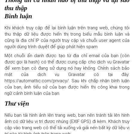
thu thập
Bình luận
Khi khách truy cập để lại bình luận trên trang web, chúng tôi
thu thập dữ liệu được hiển thị trong biểu mẫu bình luận và
cũng là địa chỉ IP của người truy cập và chuỗi user agent của
người dùng trình duyệt để giúp phát hiện spam
Một chuỗi ẩn danh được tạo từ địa chỉ email của bạn (còn
được gọi là hash) có thể được cung cấp cho dịch vụ Gravatar
để xem bạn có đang sử dụng nó hay không. Chính sách bảo
mật của dịch vụ Gravatar có tại đây:
https://automattic.com/privacy/. Sau khi chấp nhận bình luận
của bạn, ảnh tiểu sử của bạn được hiển thị công khai trong
ngữ cảnh bình luận của bạn.
Thư viện
Nếu bạn tải hình ảnh lên trang web, bạn nên tránh tải lên hình
ảnh có dữ liệu vị trí được nhúng (EXIF GPS) đi kèm. Khách truy
cập vào trang web có thể tải xuống và giải nén bất kỳ dữ liệu vị