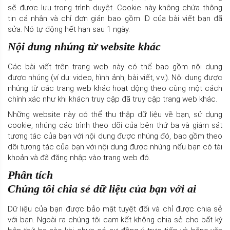
sẽ được lưu trong trình duyệt. Cookie này không chứa thông
tin cá nhân và chỉ đơn giản bao gồm ID của bài viết bạn đã
sửa. Nó tự động hết hạn sau 1 ngày.
Nội dung nhúng từ website khác
Các bài viết trên trang web này có thể bao gồm nội dung
được nhúng (ví dụ: video, hình ảnh, bài viết, v.v.). Nội dung được
nhúng từ các trang web khác hoạt động theo cùng một cách
chính xác như khi khách truy cập đã truy cập trang web khác.
Những website này có thể thu thập dữ liệu về bạn, sử dụng
cookie, nhúng các trình theo dõi của bên thứ ba và giám sát
tương tác của bạn với nội dung được nhúng đó, bao gồm theo
dõi tương tác của bạn với nội dung được nhúng nếu bạn có tài
khoản và đã đăng nhập vào trang web đó.
Phân tích
Chúng tôi chia sẻ dữ liệu của bạn với ai
Dữ liệu của bạn được bảo mật tuyệt đối và chỉ được chia sẻ
với bạn. Ngoài ra chúng tôi cam kết không chia sẻ cho bất kỳ