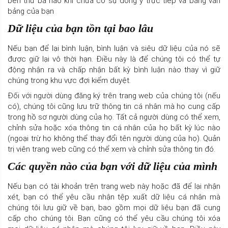
bên thứ ba nào khi chưa có sự đồng ý trực tiếp và bằng văn
bảng của bạn
Dữ liệu của bạn tồn tại bao lâu
Nếu bạn để lại bình luận, bình luận và siêu dữ liệu của nó sẽ
được giữ lại vô thời hạn. Điều này là để chúng tôi có thể tự
động nhận ra và chấp nhận bất kỳ bình luận nào thay vì giữ
chúng trong khu vực đợi kiểm duyệt.
Đối với người dùng đăng ký trên trang web của chúng tôi (nếu
có), chúng tôi cũng lưu trữ thông tin cá nhân mà họ cung cấp
trong hồ sơ người dùng của họ. Tất cả người dùng có thể xem,
chỉnh sửa hoặc xóa thông tin cá nhân của họ bất kỳ lúc nào
(ngoại trừ họ không thể thay đổi tên người dùng của họ). Quản
trị viên trang web cũng có thể xem và chỉnh sửa thông tin đó.
Các quyền nào của bạn với dữ liệu của mình
Nếu bạn có tài khoản trên trang web này hoặc đã để lại nhận
xét, bạn có thể yêu cầu nhận tệp xuất dữ liệu cá nhân mà
chúng tôi lưu giữ về bạn, bao gồm mọi dữ liệu bạn đã cung
cấp cho chúng tôi. Bạn cũng có thể yêu cầu chúng tôi xóa