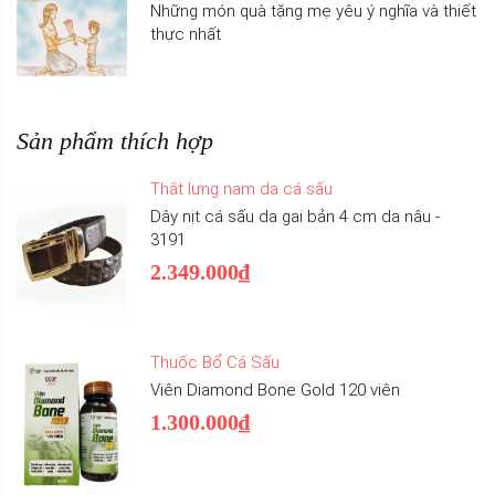
Những món quà tặng mẹ yêu ý nghĩa và thiết
thực nhất
Sản phẩm thích hợp
Thắt lưng nam da cá sấu
Dây nịt cá sấu da gai bản 4 cm da nâu -
3191
2.349.000₫
Thuốc Bổ Cá Sấu
Viên Diamond Bone Gold 120 viên
1.300.000₫