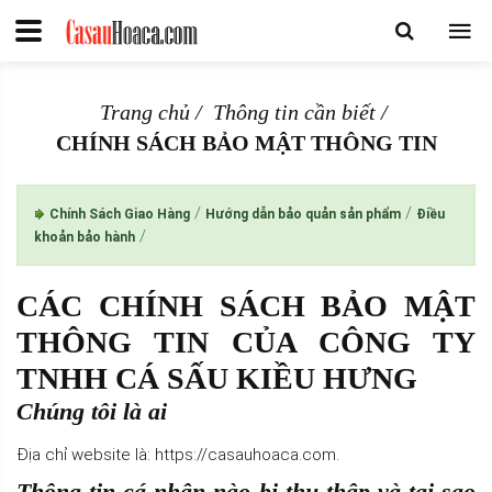
Trang chủ
Thông tin cần biết
CHÍNH SÁCH BẢO MẬT THÔNG TIN
/
/
Chính Sách Giao Hàng
Hướng dẫn bảo quản sản phẩm
Điều
/
khoản bảo hành
CÁC CHÍNH SÁCH BẢO MẬT
THÔNG TIN CỦA CÔNG TY
TNHH CÁ SẤU KIỀU HƯNG
Chúng tôi là ai
Địa chỉ website là: https://casauhoaca.com.
Thông tin cá nhân nào bị thu thập và tại sao