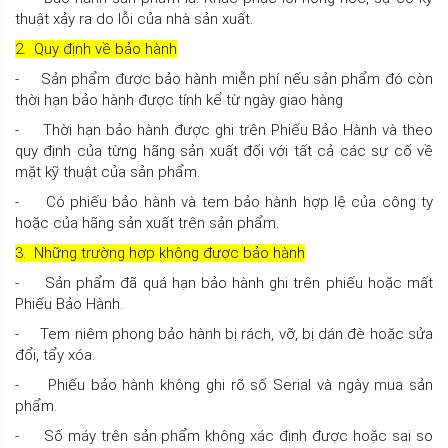
thuật xảy ra do lỗi của nhà sản xuất.
2. Quy định về bảo hành
- Sản phẩm được bảo hành miễn phí nếu sản phẩm đó còn
thời hạn bảo hành được tính kể từ ngày giao hàng
- Thời hạn bảo hành được ghi trên Phiếu Bảo Hành và theo
quy định của từng hãng sản xuất đối với tất cả các sự cố về
mặt kỹ thuật của sản phẩm.
- Có phiếu bảo hành và tem bảo hành hợp lệ của công ty
hoặc của hãng sản xuất trên sản phẩm.
3. Những trường hợp không được bảo hành
- Sản phẩm đã quá hạn bảo hành ghi trên phiếu hoặc mất
Phiếu Bảo Hành.
- Tem niêm phong bảo hành bị rách, vỡ, bị dán đè hoặc sửa
đổi, tẩy xóa.
- Phiếu bảo hành không ghi rõ số Serial và ngày mua sản
phẩm.
- Số máy trên sản phẩm không xác định được hoặc sai so