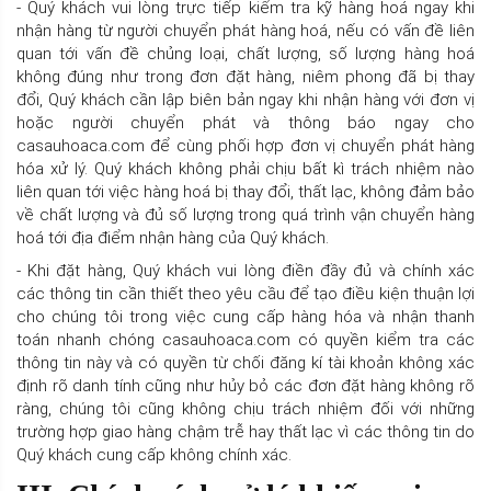
- Quý khách vui lòng trực tiếp kiểm tra kỹ hàng hoá ngay khi
nhận hàng từ người chuyển phát hàng hoá, nếu có vấn đề liên
quan tới vấn đề chủng loại, chất lượng, số lượng hàng hoá
không đúng như trong đơn đặt hàng, niêm phong đã bị thay
đổi, Quý khách cần lập biên bản ngay khi nhận hàng với đơn vị
hoặc người chuyển phát và thông báo ngay cho
casauhoaca.com để cùng phối hợp đơn vị chuyển phát hàng
hóa xử lý. Quý khách không phải chịu bất kì trách nhiệm nào
liên quan tới việc hàng hoá bị thay đổi, thất lạc, không đảm bảo
về chất lượng và đủ số lượng trong quá trình vận chuyển hàng
hoá tới địa điểm nhận hàng của Quý khách.
- Khi đặt hàng, Quý khách vui lòng điền đầy đủ và chính xác
các thông tin cần thiết theo yêu cầu để tạo điều kiện thuận lợi
cho chúng tôi trong việc cung cấp hàng hóa và nhận thanh
toán nhanh chóng casauhoaca.com có quyền kiểm tra các
thông tin này và có quyền từ chối đăng kí tài khoản không xác
định rõ danh tính cũng như hủy bỏ các đơn đặt hàng không rõ
ràng, chúng tôi cũng không chịu trách nhiệm đối với những
trường hợp giao hàng chậm trễ hay thất lạc vì các thông tin do
Quý khách cung cấp không chính xác.