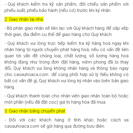
- Quý khách kiểm tra kỹ sản phẩm, đối chiếu sản phẩm với
phiếu xuất, phiếu bảo hành (nếu có) trước khi ký nhận.
2. Giao nhận tại nhà:
- Bộ phận giao nhận sẽ liên lạc với Quý khách hàng để sắp xếp
thời gian, địa điểm cụ thể để giao hàng cho Quý khách.
- Quý khách vui lòng trực tiếp kiểm tra kỹ hàng hoá ngay khi
nhận hàng từ người chuyển phát hàng hoá, nếu có vấn đề liên
quan tới vấn đề chủng loại, chất lượng, số lượng hàng hoá
không đúng như trong đơn đặt hàng, niêm phong đã bị thay
đổi, Quý khách vui lòng không nhận hàng và thông báo ngay
cho casauhoaca.com để cùng phối hợp xử lý. Nếu không có
bất cứ vấn đề gì, Quý khách vui lòng ký nhận vào biên bản giao
hàng.
- Quý khách thanh toán cho nhân viên giao nhận toàn bộ hoặc
một phần (nếu đã đặt cọc) giá trị hàng hóa đã mua.
3. Giao nhận bằng chuyển phát
- Đối với các khách hàng ở tỉnh khác hoặc cách xa
casauhoaca.com sẽ gửi hàng qua đường bưu điện.