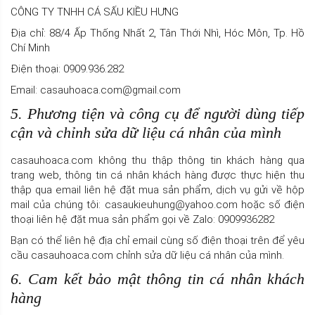
CÔNG TY TNHH CÁ SẤU KIỀU HƯNG
Địa chỉ: 88/4 Ấp Thống Nhất 2, Tân Thới Nhì, Hóc Môn, Tp. Hồ
Chí Minh
Điện thoại: 0909.936.282
Email: casauhoaca.com@gmail.com
5. Phương tiện và công cụ để người dùng tiếp
cận và chỉnh sửa dữ liệu cá nhân của mình
casauhoaca.com không thu thập thông tin khách hàng qua
trang web, thông tin cá nhân khách hàng được thực hiện thu
thập qua email liên hệ đặt mua sản phẩm, dịch vụ gửi về hộp
mail của chúng tôi: casaukieuhung@yahoo.com hoặc số điện
thoại liên hệ đặt mua sản phẩm gọi về Zalo: 0909936282
Bạn có thể liên hệ địa chỉ email cùng số điện thoại trên để yêu
cầu casauhoaca.com chỉnh sửa dữ liệu cá nhân của mình.
6. Cam kết bảo mật thông tin cá nhân khách
hàng