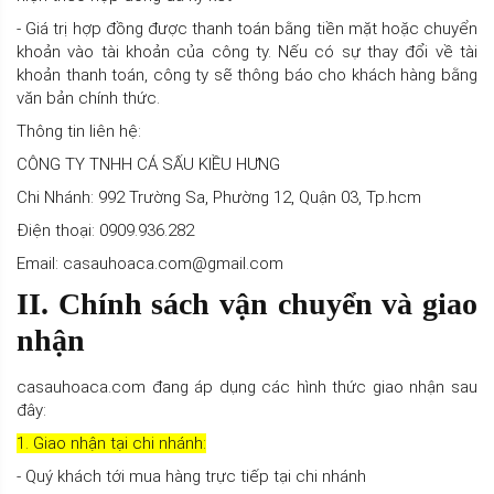
- Giá trị hợp đồng được thanh toán bằng tiền mặt hoặc chuyển
khoản vào tài khoản của công ty. Nếu có sự thay đổi về tài
khoản thanh toán, công ty sẽ thông báo cho khách hàng bằng
văn bản chính thức.
Thông tin liên hệ:
CÔNG TY TNHH CÁ SẤU KIỀU HƯNG
Chi Nhánh: 992 Trường Sa, Phường 12, Quận 03, Tp.hcm
Điện thoại: 0909.936.282
Email: casauhoaca.com@gmail.com
II. Chính sách vận chuyển và giao
nhận
casauhoaca.com đang áp dụng các hình thức giao nhận sau
đây:
1. Giao nhận tại chi nhánh:
- Quý khách tới mua hàng trực tiếp tại chi nhánh