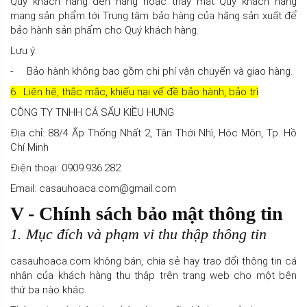
Quý khách hàng đến hãng hoặc thay mặt Quý khách hàng
mang sản phẩm tới Trung tâm bảo hàng của hãng sản xuất để
bảo hành sản phẩm cho Quý khách hàng.
Lưu ý:
- Bảo hành không bao gồm chi phí vận chuyển và giao hàng.
6. Liên hệ, thắc mắc, khiếu nại vế đề bảo hành, bảo trì
CÔNG TY TNHH CÁ SẤU KIỀU HƯNG
Địa chỉ: 88/4 Ấp Thống Nhất 2, Tân Thới Nhì, Hóc Môn, Tp. Hồ
Chí Minh
Điện thoại: 0909.936.282
Email: casauhoaca.com@gmail.com
V - Chính sách bảo mật thông tin
1. Mục đích và phạm vi thu thập thông tin
casauhoaca.com không bán, chia sẻ hay trao đổi thông tin cá
nhân của khách hàng thu thập trên trang web cho một bên
thứ ba nào khác.