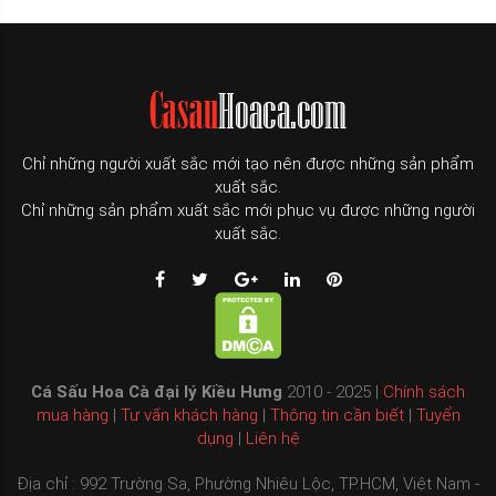
Chỉ những người xuất sắc mới tạo nên được những sản phẩm
xuất sắc.
Chỉ những sản phẩm xuất sắc mới phục vụ được những người
xuất sắc.
Cá Sấu Hoa Cà đại lý Kiều Hưng
2010 - 2025 |
Chính sách
mua hàng
|
Tư vấn khách hàng
|
Thông tin cần biết
|
Tuyển
dụng
|
Liên hệ
Địa chỉ : 992 Trường Sa, Phường Nhiêu Lộc, TP.HCM, Việt Nam -