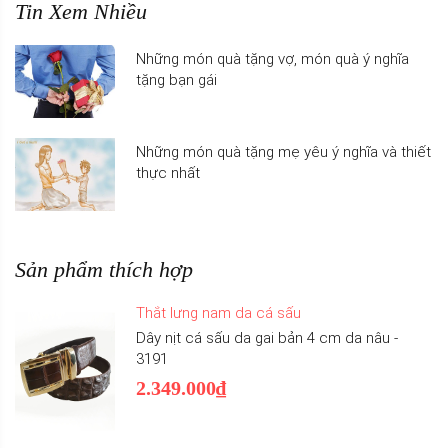
Tin Xem Nhiều
Những món quà tặng vợ, món quà ý nghĩa
tặng bạn gái
Những món quà tặng mẹ yêu ý nghĩa và thiết
thực nhất
Sản phẩm thích hợp
Thắt lưng nam da cá sấu
Dây nịt cá sấu da gai bản 4 cm da nâu -
3191
2.349.000₫