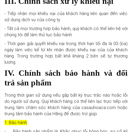
III. Chính sách xử lý khiếu nại
- Tiếp nhận mọi khiếu nại của khách hàng liên quan đến việc
sử dụng dịch vụ của công ty.
- Tất cả mọi trường hơp bảo hành, quý khách có thể liên hệ với
chúng tôi để làm thủ tục bảo hành.
- Thời gian giải quyết khiếu nại trong thời hạn tối đa là 03 (ba)
ngày làm việc kể từ khi nhận được khiếu nại của của khách
hàng. Trong trường hợp bất khả kháng 2 bên sẽ tự thương
lượng.
IV. Chính sách bảo hành và đổi
trả sản phẩm
Trong thời gian sử dụng nếu gặp bất kỳ trục trặc nào hoặc lỗi
do người sử dụng. Quý khách hàng có thể liên lạc trực tiếp với
trung tâm chăm sóc khách hàng của casauhoaca.com hoặc
trung tâm bảo hành của Hãng để được trợ giúp.
1. Bảo hành
- Bảo hành sản phẩm là: Khắc phục lỗi hỏng hóc, sự cố kỹ