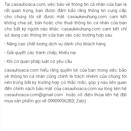
Tại casauhoaca.com, việc bảo vệ thông tin cá nhân của bạn là
rất quan trọng, bạn được đảm bảo rằng thông tin cung cấp
cho chúng tôi sẽ được mật. casaukieuhung.com cam kết
không chia sẻ, bán hoặc cho thuê thông tin cá nhân của bạn
cho bất kỳ người nào khác. casaukieuhung.com cam kết chỉ
sử dụng các thông tin của bạn vào các trường hợp sau:
- Nâng cao chất lượng dịch vụ dành cho khách hàng
- Giải quyết các tranh chấp, khiếu nại
- Khi cơ quan pháp luật có yêu cầu.
casauhoaca.com hiểu rằng quyền lợi của bạn trong việc bảo
vệ thông tin cá nhân cũng chính là trách nhiệm của chúng tôi
nên trong bất kỳ trường hợp có thắc mắc, góp ý nào liên quan
đến chính sách bảo mật của casauhoaca.com vui lòng liên hệ
casauhoaca.com@gmail.com hoặc số điện thoại liên hệ đặt
mua sản phẩm gọi về 09909936282( Zalo)