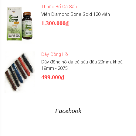
Thuốc Bổ Cá Sấu
Viên Diamond Bone Gold 120 viên
1.300.000₫
Dây Đồng Hồ
Dây đồng hồ da cá sấu đầu 20mm, khoá
18mm - 2075
499.000₫
Facebook