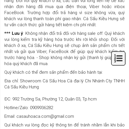
hàng. Đối với quý khách ở xa, các bạn vui lòng liên hệ để xác
nhận đơn hàng đã mua qua điện thoại, Viber hoặc inbox
FaceBook. Trường hợp đổi trả hàng vì size không vừa, quý
khách vui lòng thanh toán phí giao nhận. Cá Sấu Kiều Hưng sẽ
tư vấn cách thức gửi hàng tiết kiệm chi phí nhất.
*** Lưu ý
: Không nhận đổi trả đối với hàng sale off. Quý khách
vui lòng kiểm tra kỹ hàng hóa trước khi rời khỏi shop. Đối với
khách ở xa, Cá Sấu Kiều Hưng sẽ chụp ảnh sản phẩm chi tiết
nhất và gửi qua Viber, FaceBook để giúp quý khách kiểm tra
trước hàng hóa. - Shop không nhận ký gửi (thanh lý giúp) hàng
hóa quý khách đã mua.
Quý khách có thể đem sản phẩm đến bảo hành tại:
Địa chỉ: Showroom Cá Sấu Hoa Cà đại lý Chi Nhánh Cty TNHH
Cá Sấu Kiều Hưng
ĐC: 992 Trường Sa, Phường 12, Quận 03, Tp.hcm
Hotline/Zalo: 0909936282
Email: casauhoaca.com@gmail.com
Quí khách vui lòng đọc kỹ thông tin để tránh nhầm lẫn khi bảo