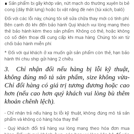
∎ Sản phẩm bị gãy khớp vân, nứt mạch do thường xuyên bị bẻ
cong (dây thắt lưng) hoặc bị vật nặng đè nén (túi xách, balô)
Đối với các lỗi này, chúng tôi sẽ sửa chữa thay mới có tính phí.
Bên cạnh đó khi đến bảo hành Quý khách vui lòng mang theo
thẻ bảo hành kèm theo sản phẩm. Không có thẻ, hoặc không
có số điện thoại đã cung cấp khi mua hàng. Chúng tôi xin từ
chối bảo hành miễn phí.
* Đối với quí khách ở xa muốn gửi sản phẩm còn thẻ, hạn bảo
hành thì chịu ship gửi hàng 2 chiều.
3. Chỉ nhận đổi nếu hàng bị lỗi kỹ thuật,
không đúng mô tả sản phẩm, size không vừa-
Chỉ đổi hàng có giá trị tương đương hoặc cao
hơn (nếu cao hơn quý khách vui lòng bù thêm
khoản chênh lệch).
- Chỉ nhận trả nếu hàng bị lỗi kỹ thuật, không đúng mô tả sản
phẩm và không có hàng hóa thay thế
- Quý khách đổi trả hàng vui lòng mang theo hóa đơn mua