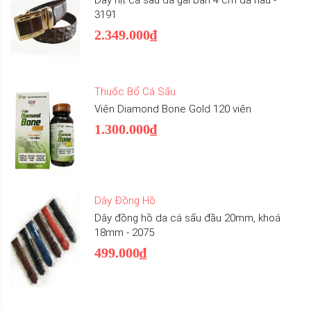
3191
2.349.000₫
Thuốc Bổ Cá Sấu
Viên Diamond Bone Gold 120 viên
1.300.000₫
Dây Đồng Hồ
Dây đồng hồ da cá sấu đầu 20mm, khoá
18mm - 2075
499.000₫