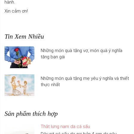
hành.
Xin cảm ơn!
Tin Xem Nhiều
Những món quà tặng vợ, món quà ý nghĩa
tặng bạn gái
Những món quà tặng mẹ yêu ý nghĩa và thiết
thực nhất
Sản phẩm thích hợp
Thắt lưng nam da cá sấu
Dây nịt cá sấu da gai bản 4 cm da nâu -