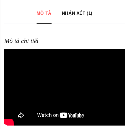
MÔ TẢ
NHẬN XÉT (1)
Mô tả chi tiết