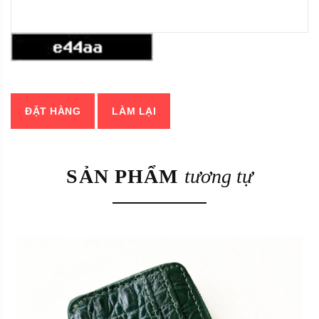
ĐẶT HÀNG
LÀM LẠI
SẢN PHẨM
tương tự