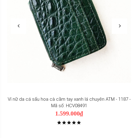
Ví nữ da cá sấu hoa cà cầm tay xanh lá chuyên ATM - 1187 -
Mã số: HCV08491
1.599.000₫