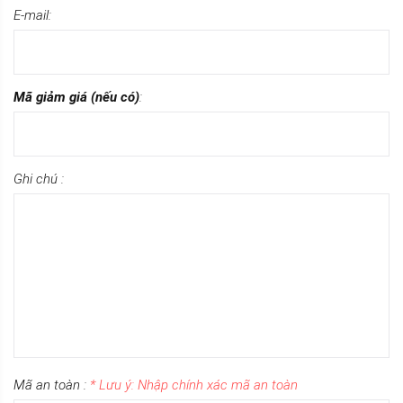
E-mail:
Mã giảm giá (nếu có)
:
Ghi chú :
Mã an toàn :
* Lưu ý: Nhập chính xác mã an toàn