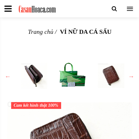
Trang chủ
VÍ NỮ DA CÁ SẤU
Cam kết hình thật 100%
Cam kết hình thật 100%
Cam kết hình thật 100%