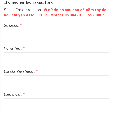
cho việc liên lạc và giao hàng
Sản phẩm được chọn :
Ví nữ da cá sấu hoa cà cầm tay da
nâu chuyên ATM - 1187 - MSP : HCV08490 - 1.599.000₫
Số lượng:
*
Họ và Tên :
*
Địa chỉ nhận hàng :
*
Điện thoại :
*