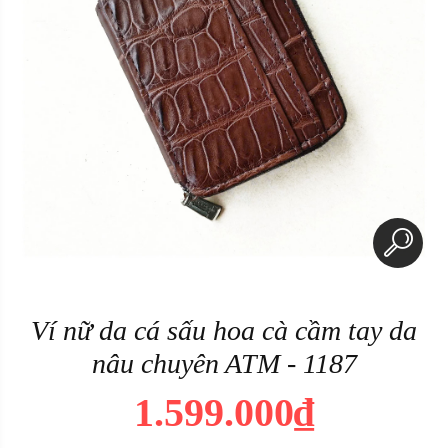
Ví nữ da cá sấu hoa cà cầm tay da
nâu chuyên ATM - 1187
1.599.000₫