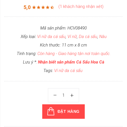
(1 khách hàng nhận xét)
5,0
Mã sản phẩm: HCV08490
Xếp loại:
Ví nữ da cá sấu
,
Ví nữ
,
Da cá sấu
,
Nâu
Kích thước: 11 cm x 8 cm
Tình trạng:
Còn hàng - Giao hàng tận nơi toàn quốc.
Lưu ý *:
Nhận biết sản phẩm Cá Sấu Hoa Cà
Tags:
Ví nữ da cá sấu
ĐẶT HÀNG