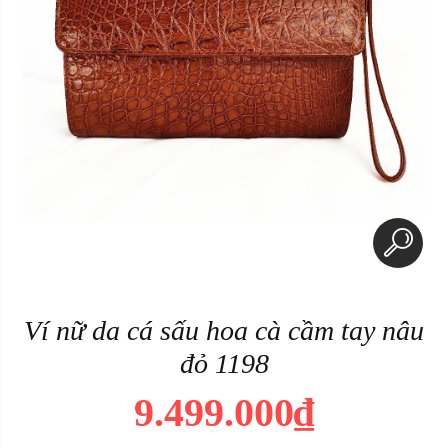
Ví nữ da cá sấu hoa cà cầm tay nâu
đỏ 1198
9.499.000₫