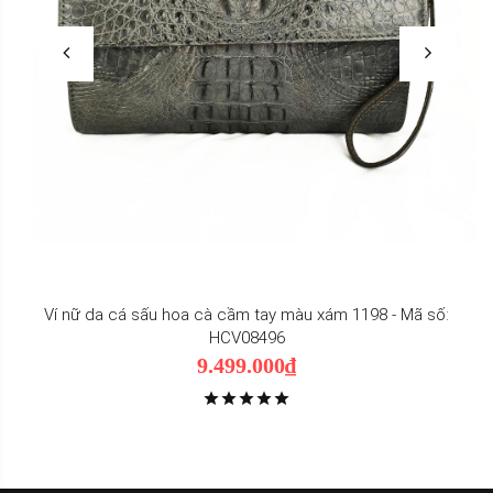
Ví nữ da cá sấu hoa cà cầm tay màu xám 1198 - Mã số:
HCV08496
9.499.000₫