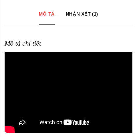
MÔ TẢ
NHẬN XÉT (1)
Mô tả chi tiết