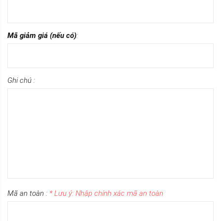
Mã giảm giá (nếu có)
:
Ghi chú :
Mã an toàn :
* Lưu ý: Nhập chính xác mã an toàn