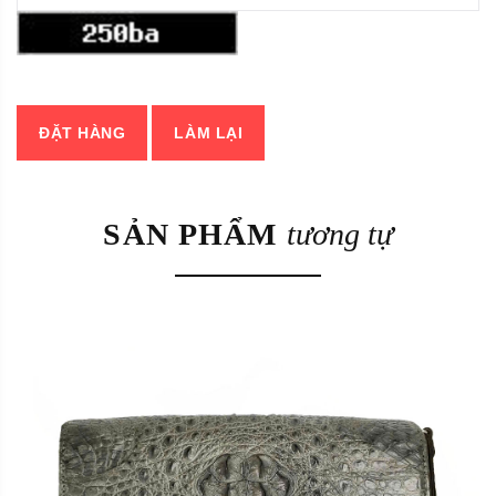
ĐẶT HÀNG
LÀM LẠI
SẢN PHẨM
tương tự