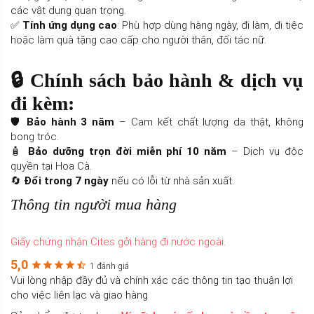
các vật dụng quan trọng.
✅
Tính ứng dụng cao
: Phù hợp dùng hàng ngày, đi làm, đi tiệc
hoặc làm quà tặng cao cấp cho người thân, đối tác nữ.
🔒
Chính sách bảo hành & dịch vụ
đi kèm:
🛡️
Bảo hành 3 năm
– Cam kết chất lượng da thật, không
bong tróc.
🧴
Bảo dưỡng trọn đời miễn phí 10 năm
– Dịch vụ độc
quyền tại Hoa Cà.
🔄
Đổi trong 7 ngày
nếu có lỗi từ nhà sản xuất.
Thông tin người mua hàng
Giấy chứng nhận Cites gởi hàng đi nước ngoài.
5,0
1 đánh giá
Vui lòng nhập đầy đủ và chính xác các thông tin tạo thuận lợi
cho việc liên lạc và giao hàng