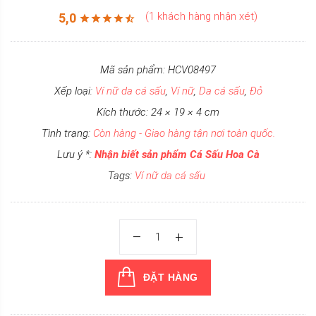
(1 khách hàng nhận xét)
5,0
Mã sản phẩm: HCV08497
Xếp loại:
Ví nữ da cá sấu
,
Ví nữ
,
Da cá sấu
,
Đỏ
Kích thước: 24 × 19 × 4 cm
Tình trạng:
Còn hàng - Giao hàng tận nơi toàn quốc.
Lưu ý *:
Nhận biết sản phẩm Cá Sấu Hoa Cà
Tags:
Ví nữ da cá sấu
ĐẶT HÀNG