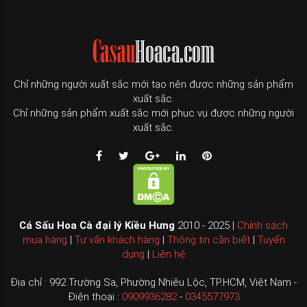
Chỉ những người xuất sắc mới tạo nên được những sản phẩm
xuất sắc.
Chỉ những sản phẩm xuất sắc mới phục vụ được những người
xuất sắc.
Cá Sấu Hoa Cà đại lý Kiều Hưng
2010 - 2025 |
Chính sách
mua hàng
|
Tư vấn khách hàng
|
Thông tin cần biết
|
Tuyển
dụng
|
Liên hệ
Địa chỉ : 992 Trường Sa, Phường Nhiêu Lộc, TP.HCM, Việt Nam -
Điện thoại :
0909936282
-
0345577973